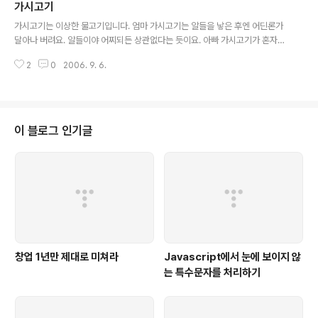
가시고기
는 조직생활 속에서 수없이 많은 질문을 상대방에게 하고 또 때로는 자문자답을
글 내용
합니다. 그러나 그 질문 속에 과연 어떠한 마음에서 하게되는지를 이 책에서는
가시고기는 이상한 물고기입니다. 엄마 가시고기는 알들을 낳은 후엔 어딘론가
말해주고 있습니다. 즉 이 글은 올바른 질문을 함으로서 우리자신의 책임감을
달아나 버려요. 알들이야 어찌되든 상관없다는 듯이요. 아빠 가시고기가 혼자
고취시키기 위한 ..
남아서 알들을 돌보죠. 알들을 먹으려고 달려드는 다른 물고기들과 목숨을 걸고
2
0
2006. 9. 6.
싸운답니다. 먹지도 잠을 자지도 않으면서 열심히 알들을 보호해요. 알들이 깨
어나고 새끼들이 무럭무럭 자라납니다. 그리고 새끼 가시고기들은 아빠 가시고
기를 버리고 제 갈 길로 가버리죠. 새끼들이 모두 떠난 뒤 홀로 남은 아빠 가시고
기는 돌 틈에 머리를 쳐박고 죽어버려요. - 조창인의 "가시고기"에서 - -------
------------------------------------------ 백혈병에 걸려 투병 중인 1
이 블로그 인기글
0살짜리 아들 '정다움'에게 아빠란 바로 위의 '가시고기'와 같은 ..
창업 1년만 제대로 미쳐라
Javascript에서 눈에 보이지 않
는 특수문자를 처리하기