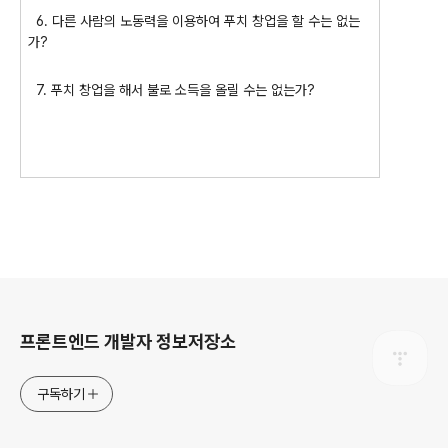
6. 다른 사람의 노동력을 이용하여 푸치 창업을 할 수는 없는
가?
7. 푸치 창업을 해서 불로 소득을 올릴 수는 없는가?
로그 정보
프론트엔드 개발자 정보저장소
구독하기