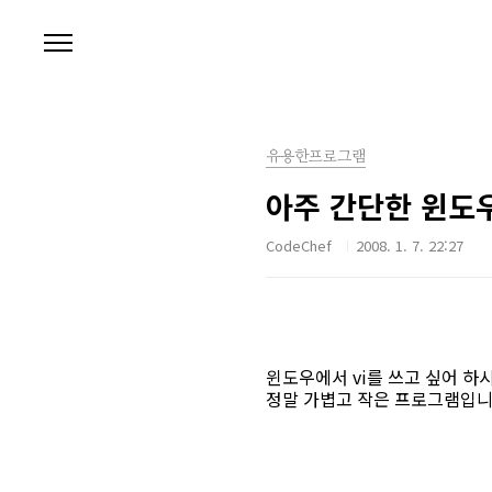
본문 바로가기
유용한프로그램
아주 간단한 윈도우
CodeChef
2008. 1. 7. 22:27
윈도우에서 vi를 쓰고 싶어 하
정말 가볍고 작은 프로그램입니