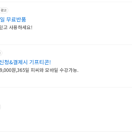
광고
0일 무료반품
믿고 사용하세요!
고
 신청&결제시 기프티콘!
9,000원,365일 피씨와 모바일 수강가능.