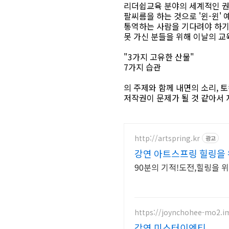
리더쉽교육 분야의 세계적인 권
팔씨름을 하는 것으로 '윈-윈'
통역하는 사람을 기다려야 하기
못 가신 분들을 위해 이날의 교
"3가지 고유한 산물"
7가지 습관
의 주제와 함께 내면의 소리, 
저작권이 문제가 될 것 같아서
http://artspring.kr
광고
강연 아트스프링 힐링을 
90분의 기적!도전,힐링을 
https://joynchohee-mo2.
강연 미스터이엔티