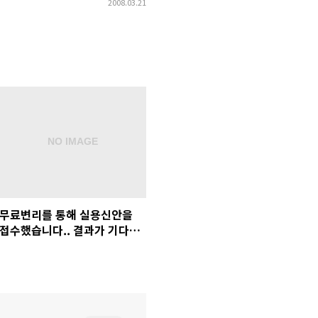
2008.03.21
무료변리를 통해 실용신안을
접수했습니다.. 결과가 기다려
지는군요~