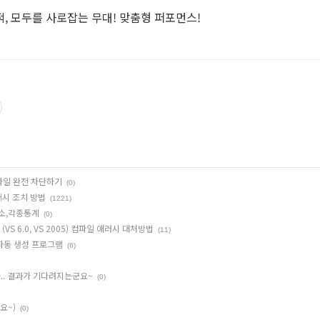
, 모두를 사로잡는 무대! 맞춤형 퍼포먼스!
e 파일 완전 차단하기
(0)
실패시 조치 방법
(1221)
주소,각종통계
(0)
o (VS 6.0, VS 2005) 컴파일 애러시 대처방법
(11)
자동 생성 프로그램
(6)
. 결과가 기다려지는군요~
(0)
요~)
(0)