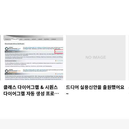
클래스 다이어그램 & 시퀀스
드디어 실용신안을 출원했어요
다이어그램 자동 생성 프로그
~
램