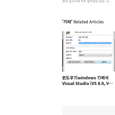
영국 입국시에 자주 물어보는 질문
(0)
'기타'
Related Articles
윈도우7(windows 7)에서
Visual Studio (VS 6.0, VS
2005) 컴파일 애러시 대처방법